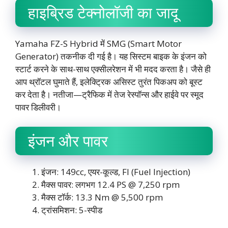
हाइब्रिड टेक्नोलॉजी का जादू
Yamaha FZ-S Hybrid में SMG (Smart Motor
Generator) तकनीक दी गई है। यह सिस्टम बाइक के इंजन को
स्टार्ट करने के साथ-साथ एक्सीलरेशन में भी मदद करता है। जैसे ही
आप थ्रॉटल घुमाते हैं, इलेक्ट्रिक असिस्ट तुरंत पिकअप को बूस्ट
कर देता है। नतीजा—ट्रैफिक में तेज रेस्पॉन्स और हाईवे पर स्मूद
पावर डिलीवरी।
इंजन और पावर
इंजन: 149cc, एयर-कूल्ड, FI (Fuel Injection)
मैक्स पावर: लगभग 12.4 PS @ 7,250 rpm
मैक्स टॉर्क: 13.3 Nm @ 5,500 rpm
ट्रांसमिशन: 5-स्पीड