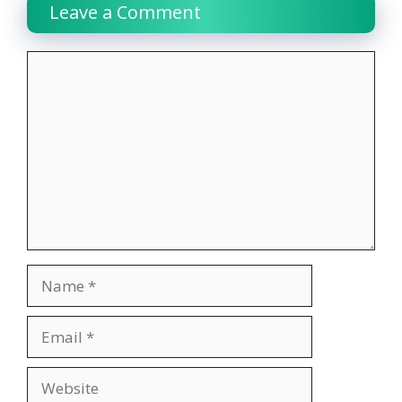
Leave a Comment
Comment
Name
Email
Website