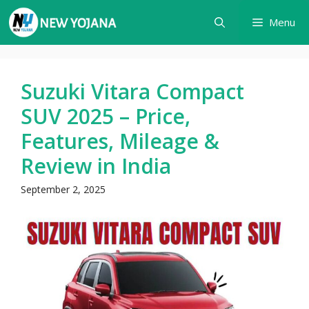
Skip
Menu
to
content
Suzuki Vitara Compact
SUV 2025 – Price,
Features, Mileage &
Review in India
September 2, 2025